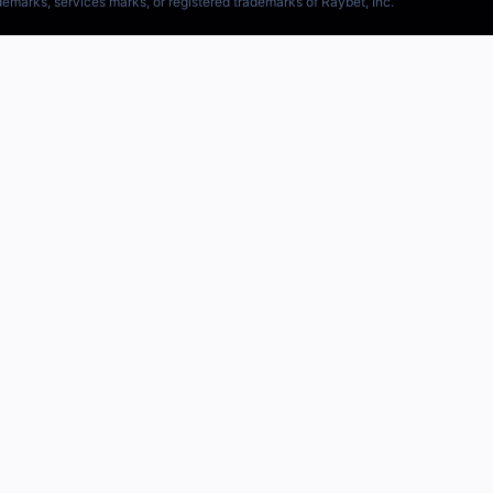
国英雄联盟(LOL)MSI决赛冠军赛竞猜
网站_雷竞技app下载_202