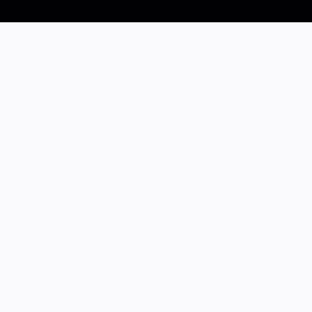
4雷竞技官网