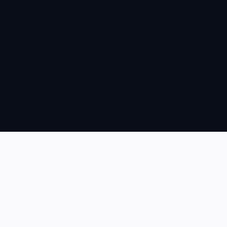
跳
至
内
容
首页–雷竞技RAYBET-中国英雄联盟