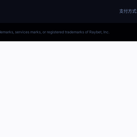
国英雄联盟(LOL)MSI决赛冠军赛竞猜