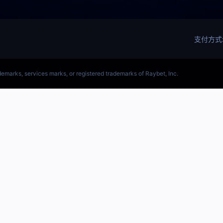
国英雄联盟(LOL)MSI决赛冠军赛竞猜