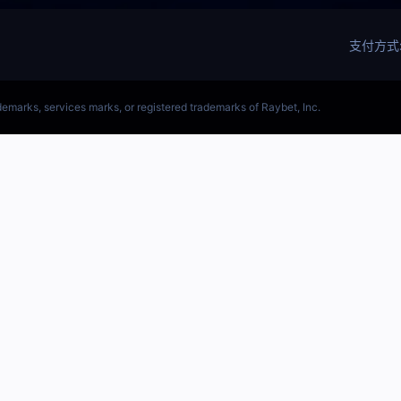
国英雄联盟(LOL)MSI决赛冠军赛竞猜