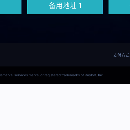
国英雄联盟(LOL)MSI决赛冠军赛竞猜