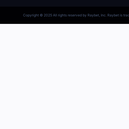
跳
至
内
首页–雷竞技RAYBET-中
容
CSGO投