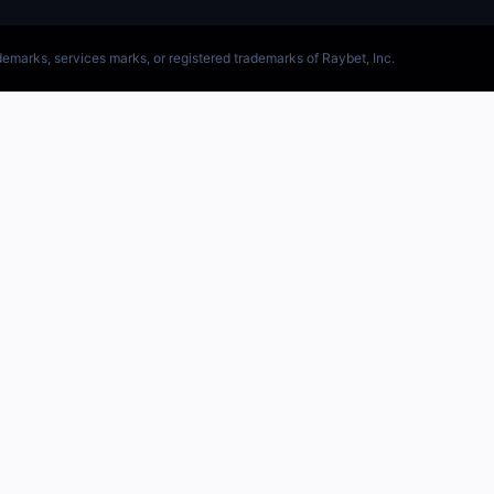
国英雄联盟(LOL)MSI决赛冠军赛竞猜
注官网_雷竞技官网_202