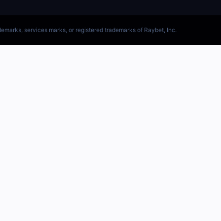
国英雄联盟(LOL)MSI决赛冠军赛竞猜
版_RAYBETapp下载_