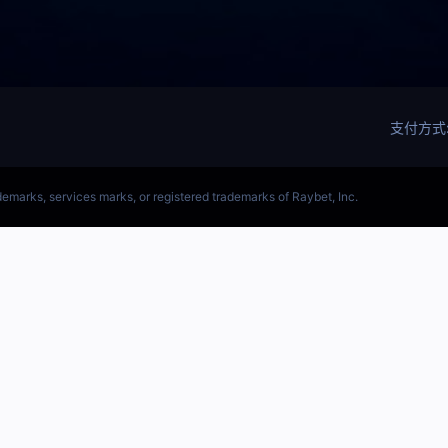
国英雄联盟(LOL)MSI决赛冠军赛竞猜