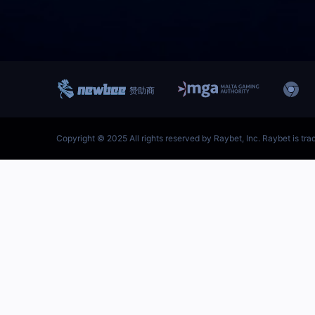
跳
至
内
首页–雷竞技RAYBET-中
容